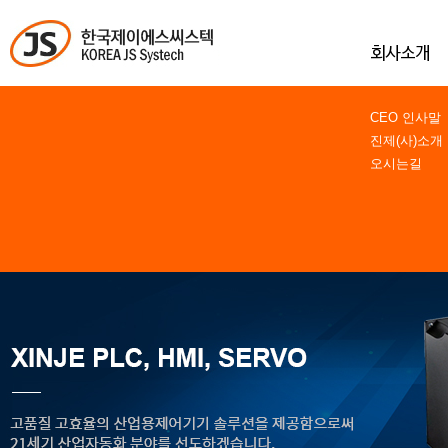
CEO 인사말
진제(사)소개
오시는길