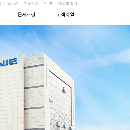
홈
로그인
회원가입
아이디/비밀번호 찾기
문제해결
고객문의
XINJE PLC
공지사항
XINJE PLC
XINJE PLC
XINJE PLC
XINJE PLC
XINJE PLC