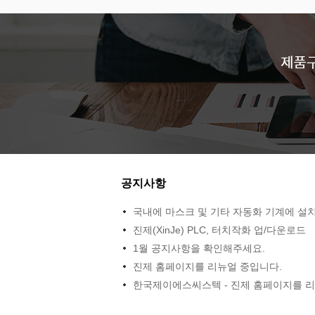
공지사항
국내에 마스크 및 기타 자동화 기계에 설치 
PLC, 서보모터, 터치판넬 - 프로그램 업로
진제(XinJe) PLC, 터치작화 업/다운로드
문의에 대한 안내
1월 공지사항을 확인해주세요.
진제 홈페이지를 리뉴얼 중입니다.
한국제이에스씨스텍 - 진제 홈페이지를 리