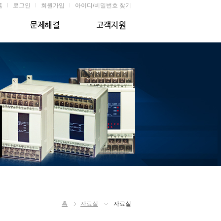
홈
로그인
회원가입
아이디/비밀번호 찾기
문제해결
고객문의
XINJE PLC
공지사항
XINJE PLC
XINJE PLC
XINJE PLC
XINJE PLC
XINJE PLC
홈
자료실
자료실