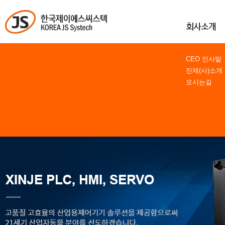
CEO 인사말
진제(사)소개
오시는길