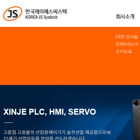
CEO 인사말
진제(사)소개
오시는길