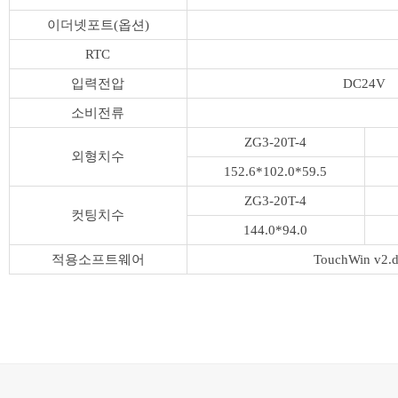
이더넷포트(옵션)
RTC
입력전압
DC24V
소비전류
ZG3-20T-4
외형치수
152.6*102.0*59.5
ZG3-20T-4
컷팅치수
144.0*94.0
적용소프트웨어
TouchWin v2.d