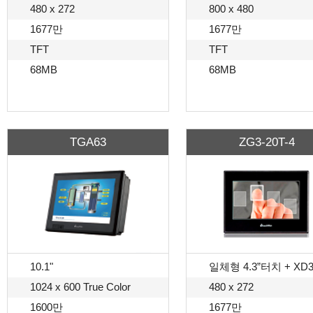
480 x 272
800 x 480
1677만
1677만
TFT
TFT
68MB
68MB
TGA63
ZG3-20T-4
10.1"
일체형 4.3”터치 + XD3
1024 x 600 True Color
480 x 272
1600만
1677만