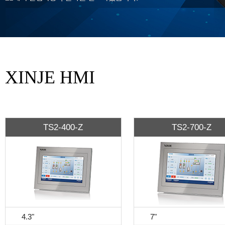
XINJE HMI
TS2-400-Z
TS2-700-Z
4.3"
7"