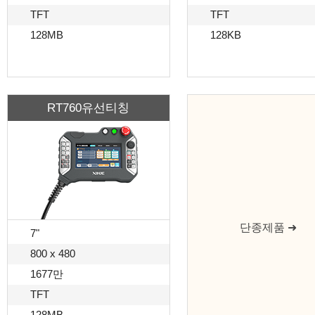
TFT
TFT
128MB
128KB
RT760유선티칭
단종제품 ➜
7"
800 x 480
1677만
TFT