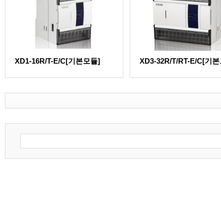
XD1-16R/T-E/C[기본모듈]
XD3-32R/T/RT-E/C[기