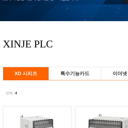
XINJE PLC
XD 시리즈
특수기능카드
이더넷
전체 :
4