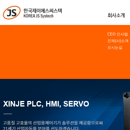
CEO 인사말
진제(사)소개
오시는길