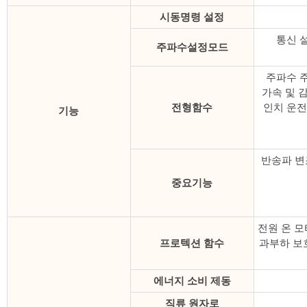
시동명령 설정
통신 설
주파수설정모드
주파수 주
가속 및 감
전형함수
인치 운전,
기능
반송파 변조
중요기능
전원 온 모
프로텍션 함수
과부하 보호
에너지 소비 제동
직류 원자로