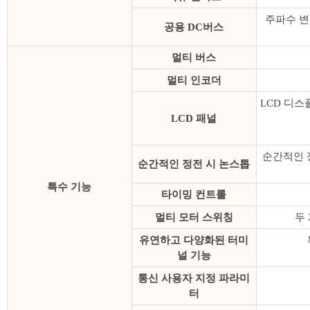
주파수 변
공용 DC버스
멀티 버스
멀티 인코더
LCD 디스
LCD 패널
순간적인 
순간적인 정전 시 논스톱
특수 기능
타이밍 컨트롤
멀티 모터 스위칭
두
유연하고 다양화된 터미
널 기능
통신 사용자 지정 파라미
터