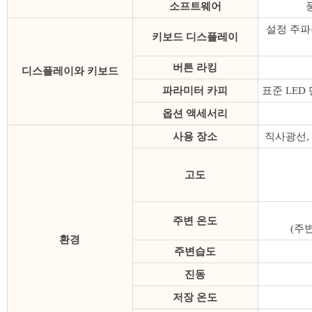
소프트웨어
설정 주파
키보드 디스플레이
버튼 라킹
디스플레이와 키보드
파라미터 카피
표준 LED
옵션 액세서리
사용 장소
직사광선, 
고도
주변 온도
(주
환경
주변습도
진동
저장 온도