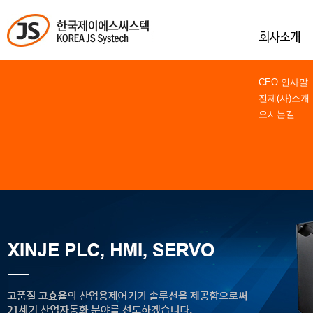
CEO 인사말
진제(사)소개
오시는길