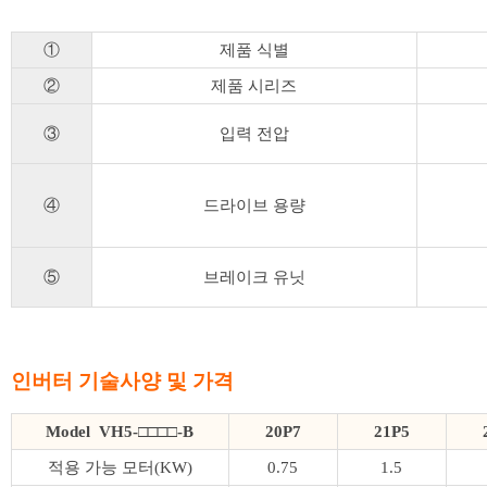
①
제품 식별
②
제품 시리즈
③
입력 전압
④
드라이브 용량
⑤
브레이크 유닛
인버터 기술사양 및 가격
Model VH5-□□□□-B
20P7
21P5
적용 가능 모터(KW)
0.75
1.5