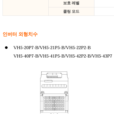
보호 레벨
쿨링 모드
인버터 외형치수