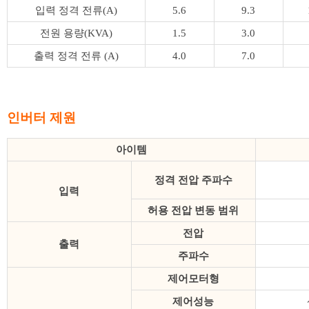
입력 정격 전류(A)
5.6
9.3
전원 용량(KVA)
1.5
3.0
출력 정격 전류 (A)
4.0
7.0
인버터 제원
아이템
정격 전압 주파수
입력
허용 전압 변동 범위
전압
출력
주파수
제어모터형
제어성능